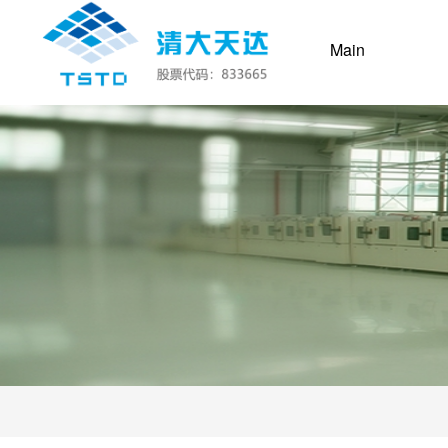
(current)
Main