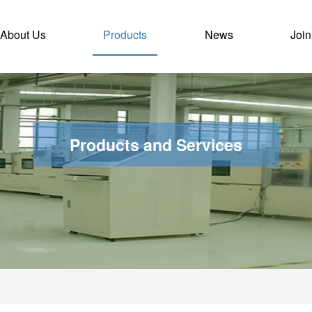
About Us
Products
News
Join
Products and Services