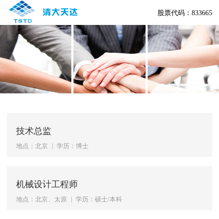
股票代码：833665
技术总监
|
地点：北京
学历：博士
机械设计工程师
|
地点：北京、太原
学历：硕士/本科