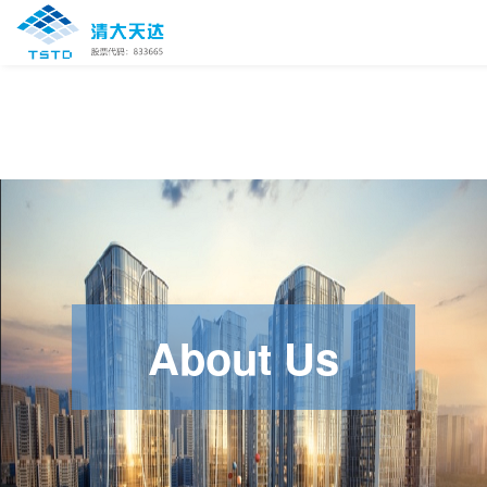
About Us