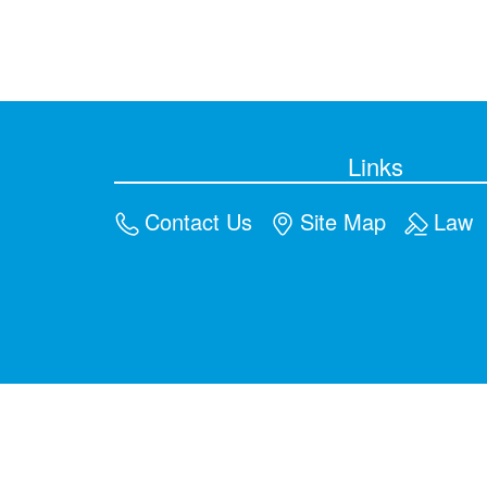
Links
Contact Us
Site Map
Law